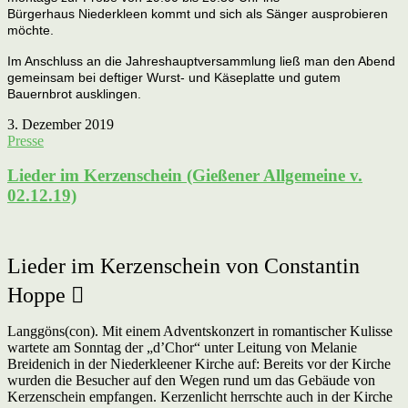
Bürgerhaus
Niederkleen kommt und sich als Sänger ausprobieren
möchte.
Im Anschluss an die Jahreshauptversammlung ließ man den Abend
gemeinsam bei deftiger Wurst-
und Käseplatte und gutem
Bauernbrot ausklingen.
3. Dezember 2019
Presse
Lieder im Kerzenschein (Gießener Allgemeine v.
02.12.19)
Lieder im Kerzenschein
von Constantin
Hoppe 
Langgöns(con). Mit einem Adventskonzert in romantischer Kulisse
wartete am Sonntag der „d’Chor“ unter Leitung von Melanie
Breidenich in der Niederkleener Kirche auf: Bereits vor der Kirche
wurden die Besucher auf den Wegen rund um das Gebäude von
Kerzenschein empfangen. Kerzenlicht herrschte auch in der Kirche