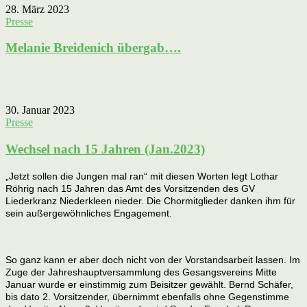
28. März 2023
Presse
Melanie Breidenich übergab….
30. Januar 2023
Presse
Wechsel nach 15 Jahren (Jan.2023)
„Jetzt sollen die Jungen mal ran“ mit diesen Worten legt Lothar
Röhrig nach 15 Jahren das Amt des
Vorsitzenden des GV
Liederkranz Niederkleen nieder. Die Chormitglieder danken ihm für
sein
außergewöhnliches Engagement.
So ganz kann er aber doch nicht von der Vorstandsarbeit l
assen. Im
Zuge der Jahreshauptversammlung des Gesangsvereins Mitte
Januar wurde er
einstimmig zum Beisitzer gewählt. Bernd Schäfer,
bis dato 2. Vorsitzender, übernimmt
ebenfalls ohne Gegenstimme