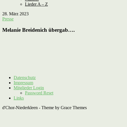
Lieder A – Z
28. März 2023
Presse
Melanie Breidenich übergab….
Datenschutz
Impressum
Mitglieder Login
Password Reset
Links
d'Chor-Niederkleen - Theme by Grace Themes