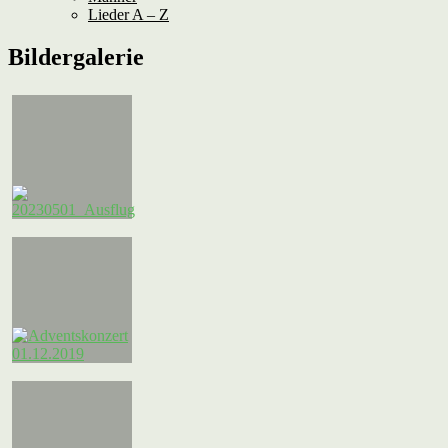
Lieder A – Z
Bildergalerie